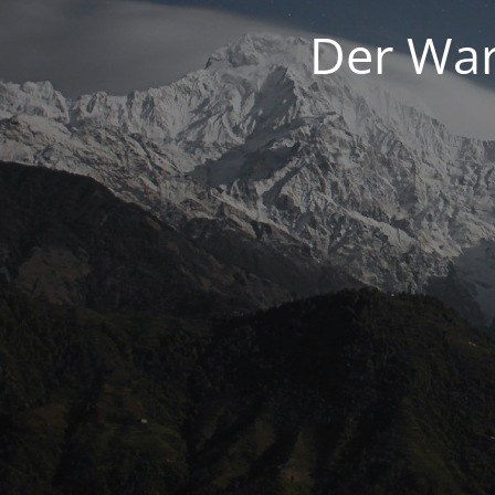
Der War