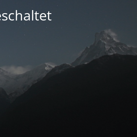
schaltet